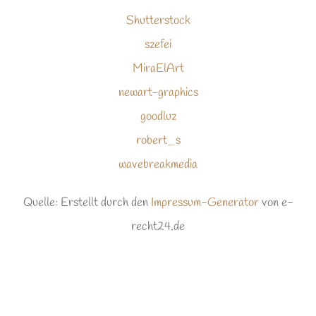
Shutterstock
szefei
MiraElArt
newart-graphics
goodluz
robert_s
wavebreakmedia
Quelle: Erstellt durch den
Impressum-Generator
von e-
recht24.de