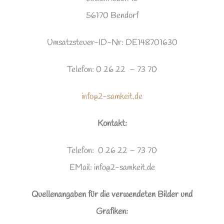
56170 Bendorf
Umsatzsteuer-ID-Nr: DE148701630
Telefon: 0 26 22 – 73 70
info@2-samkeit.de
Kontakt:
Telefon: 0 26 22 – 73 70
EMail: info@2-samkeit.de
Quellenangaben für die verwendeten Bilder und
Grafiken: