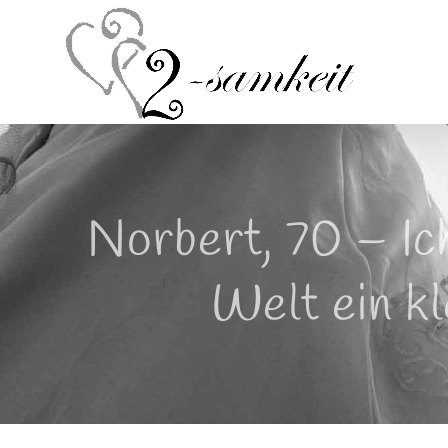
Zum
Inhalt
springen
Norbert, 70 – Ic
Welt ein kl