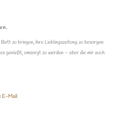
en.
ett zu bringen, ihre Lieblingszeitung zu besorgen
e es genießt, umsorgt zu werden – aber die mir auch
e
E-Mail