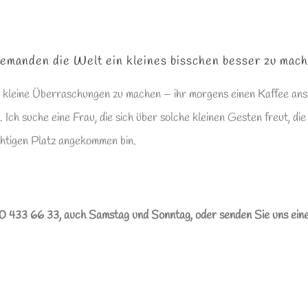
 jemanden die Welt ein kleines bisschen besser zu mach
 kleine Überraschungen zu machen – ihr morgens einen Kaffee ans B
Ich suche eine Frau, die sich über solche kleinen Gesten freut, di
ichtigen Platz angekommen bin.
800 433 66 33, auch Samstag und Sonntag, oder senden Sie uns ein